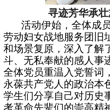
寻迹芳华承壮
活动伊始，全体成员
劳动妇女
战地服务团旧
和场景复原，深入了解
斗
、
无私奉献的感人事
全体党员重温
入党誓词
永葆共产党人的政治本
学
生们分享自己对历史
考革命先辈们的崇高精