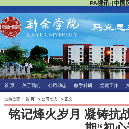
PA视讯·(中国区
首页
关于我们
公司动态
教学科研
党建工作
当前位置：
首页
>
公司动态
>正文 
铭记烽火岁月凝铸抗战
期“初心