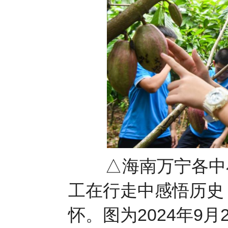
△海南万宁各中
工在行走中感悟历史
怀。图为2024年9