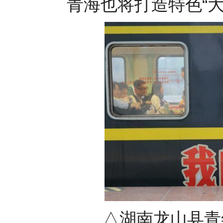
青海也将打造特色“大
△湖南龙山县青年