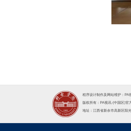
程序设计制作及网站维护：PA
版权所有：PA视讯·(中国区)官方网站
地址：江西省新余市高新区阳光大