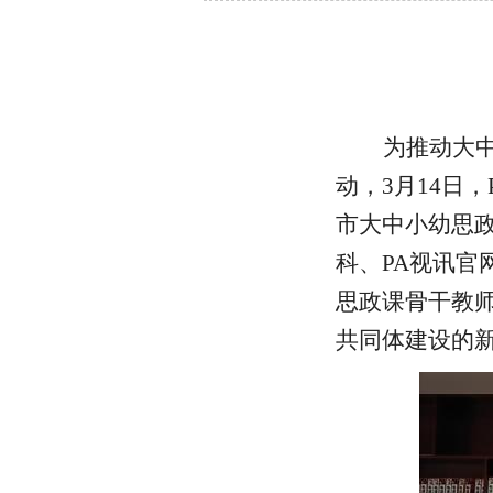
为推动大
动，
3月14日
，
市大中小
幼思
科
、PA视讯官
思政课骨干教师
共同体建设的