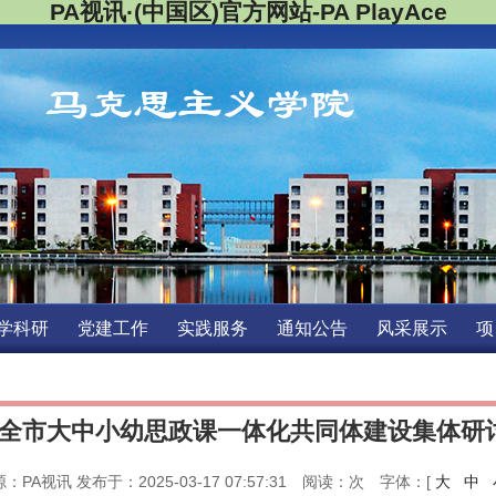
PA视讯·(中国区)官方网站-PAPlayAce
精彩载入中...
学科研
党建工作
实践服务
通知公告
风采展示
项
5年全市大中小幼思政课一体化共同体建设集体研
：PA视讯发布于：2025-03-17 07:57:31 阅读：
次字体：[ 
大
中