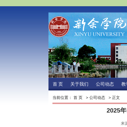
首页
关于我们
公司动态
教
当前位置：
首页
>
公司动态
>正文 
202
来源