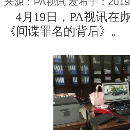
来源：PA视讯发布于：2019-04
[
4
月
19日，PA视讯
《间谍罪名的背后》。