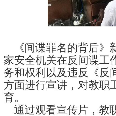
《间谍罪名的背后》
家安全机关在反间谍工
务和权利以及违反《反
方面进行宣讲，对教职
育。
通过观看宣传片，教职