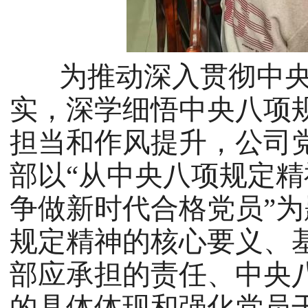
为推动深入贯彻中
实，深学细悟中央八项
担当和作风提升，公司
部以“从中央八项规定
争做新时代合格党员”
规定精神的核心要义、
部应承担的责任、中央
的具体体现和强化党员