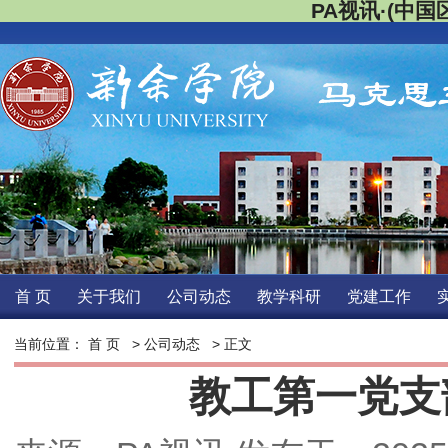
PA视讯·(中国区
首页
关于我们
公司动态
教学科研
党建工作
当前位置：
首页
>
公司动态
>正文 
教工第一党支