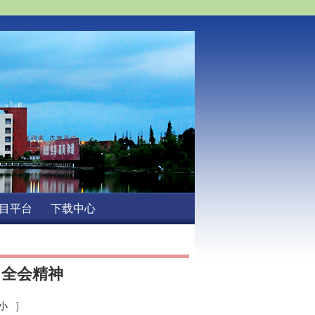
目平台
下载中心
中全会精神
小
]