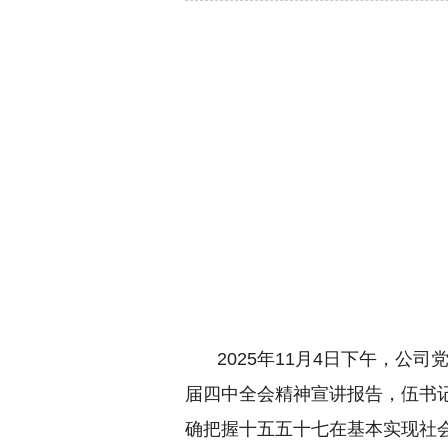
2025年11月4日下午，
届四中全会精神宣讲报告，伍书
确把握十五五十七在基本实现社