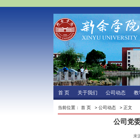
首页
关于我们
公司动态
教
当前位置：
首页
>
公司动态
>正文 
公司党
来源