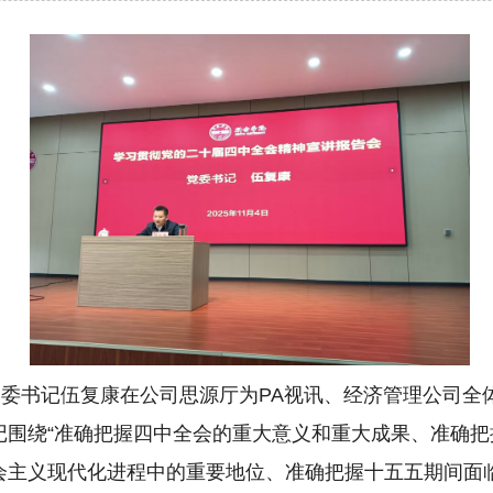
公司党委书记伍复康在公司思源厅为PA视讯、经济管理公司
记围绕“准确把握四中全会的重大意义和重大成果、准确把
会主义现代化进程中的重要地位、准确把握十五五期间面