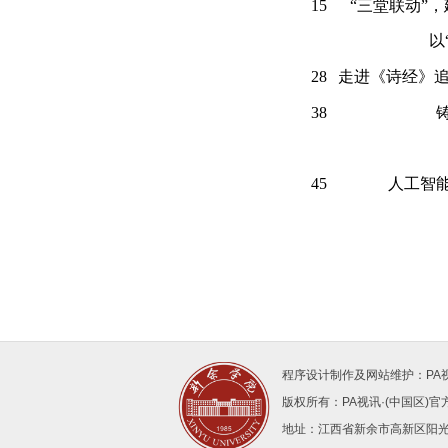
15
“三堂联动”，
以
28
走进《诗经》
38
45
人工智
程序设计制作及网站维护：PA
版权所有：PA视讯·(中国区)官方网站
地址：江西省新余市高新区阳光大