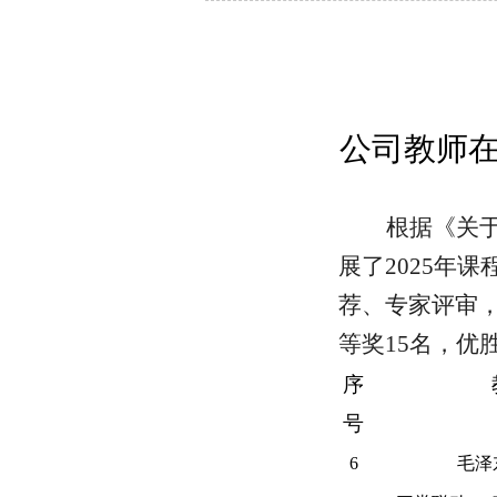
公司教师
根据《关于
展了2025年课
荐、专家评审，
等奖15名，优胜
序
号
6
毛泽