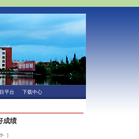
目平台
下载中心
好成绩
小
]