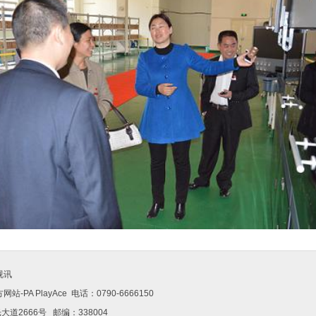
视讯
-PAPlayAce 电话：0790-6666150
道2666号邮编：338004 