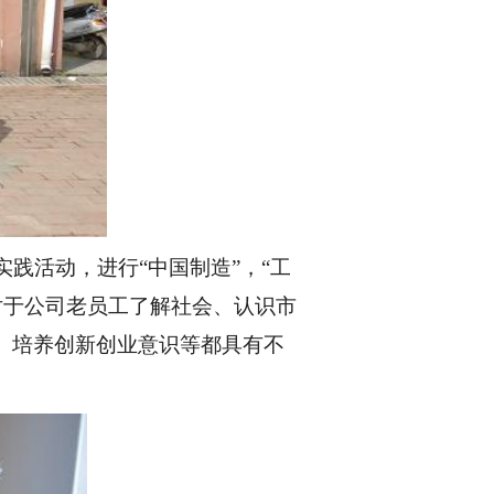
践活动，进行“中国制造”，“工
对于公司老员工了解社会、认识市
、培养
创新创业意识
等都具有不