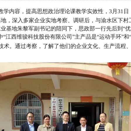
教学内容，提高思想政治理论课教学实效性，
3
月
31
日
基地，深入多家企业实地考察、调研后，与渝水区下村
业基地朱黎军副书记的陪同下，思政部一行先后到“优
“江西维骏科技股份有限公司”主产品是“运动手环”和
”技术。通过考察，了解了他们的企业文化、生产流程