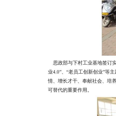
思政部与下村工业基地签订实践
业
4.0
”、“老员工创新创业”等
情、增长才干、奉献社会、培
可替代的重要作用。