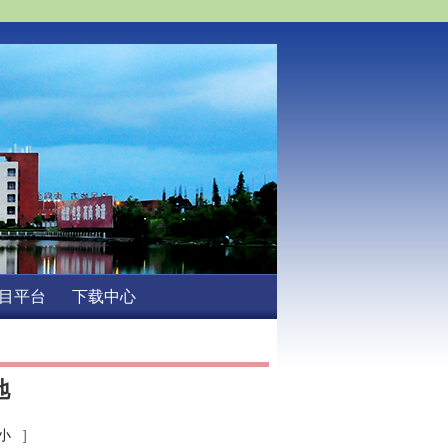
目平台
下载中心
地
小
]