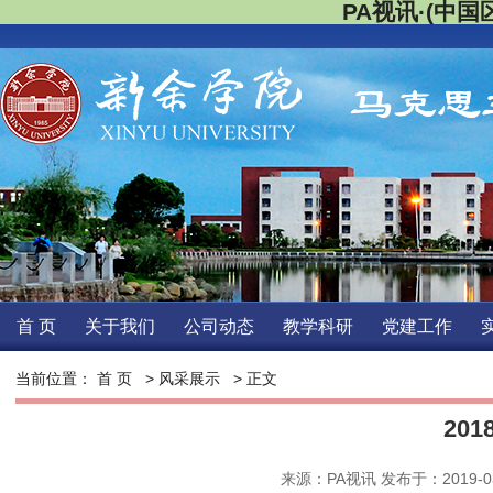
PA视讯·(中国区
首页
关于我们
公司动态
教学科研
党建工作
当前位置：
首页
>
风采展示
>正文 
20
来源：PA视讯发布于：2019-03-