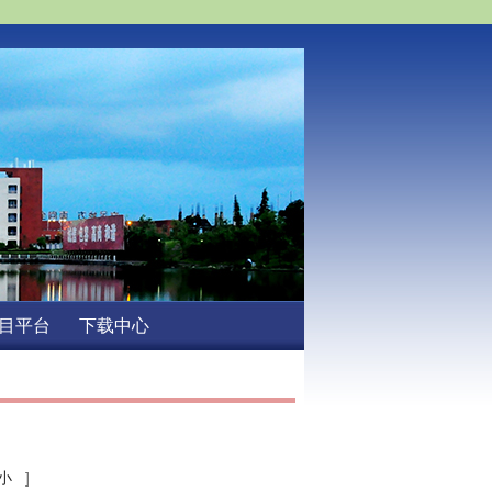
目平台
下载中心
小
]