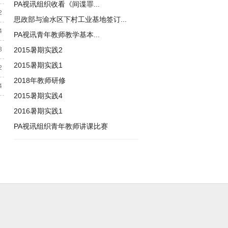
PA视讯组织收看《间谍罪...
2
思政部与渝水区下村工业基地签订...
4
PA视讯青年教师教学基本...
3
2015暑期实践2
2015暑期实践1
2
2018年教师研修
4
2015暑期实践4
2016暑期实践1
PA视讯组织青年教师讲课比赛