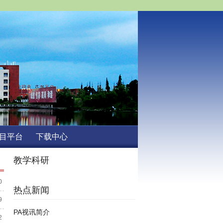
目平台
下载中心
教学科研
0
热点新闻
9
PA视讯简介
2